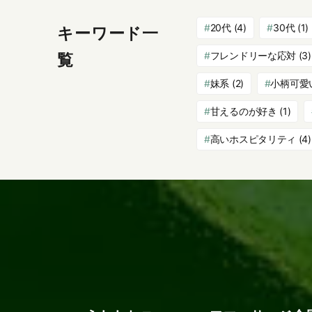
20代
(4)
30代
(1)
キーワード一
フレンドリーな応対
(3)
覧
妹系
(2)
小柄可愛
甘えるのが好き
(1)
高いホスピタリティ
(4)