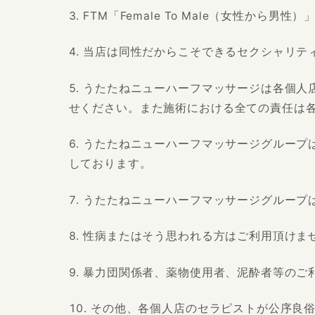
FTM「Female To Male（女性か
当店は同性だからこそできるセクシャリテ
うたたねニューハーフマッサージは各個人
せください。また施術における全ての責任は
うたたねニューハーフマッサージグループ
しております。
うたたねニューハーフマッサージグループ
性病またはそう思われる方はご利用頂けま
暴力団関係者、薬物使用者、泥酔者等のご
その他、各個人店のセラピストが公序良