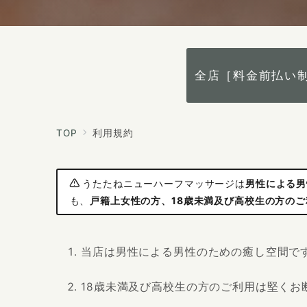
全店［料金前払い
TOP
利用規約
うたたねニューハーフマッサージは
男性による男
も、
戸籍上女性の方、18歳未満及び高校生の方の
当店は男性による男性のための癒し空間で
18歳未満及び高校生の方のご利用は堅くお