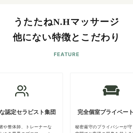
うたたねN.Hマッサージ
他にない特徴とこだわり
FEATURE
な認定セラピスト集団
完全個室プライベー
者や整体師、トレーナーな
秘密厳守のプライバシーが守