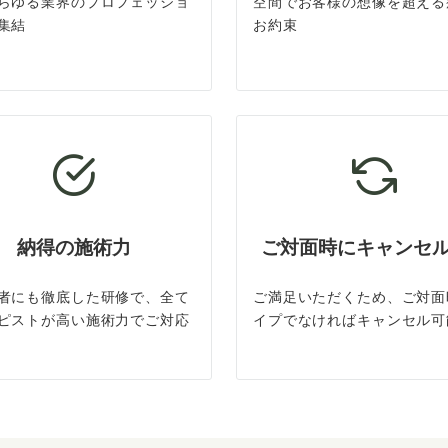
らゆる業界のプロフェッショ
空間でお客様の想像を超える
集結
お約束
納得の施術力
ご対面時にキャンセ
者にも徹底した研修で、全て
ご満足いただくため、ご対面
ピストが高い施術力でご対応
イプでなければキャンセル可