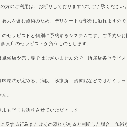
ら男性）」の方のご利用は、お断りしておりますのでご了承ください
ィ要素を含む施術のため、デリケートな部分に触れますので
店のセラピストと個別に予約するシステムです。ご予約やお
各個人店のセラピストが負うものとします。
は風俗店や売り専ではございませんので、所属店各セラピス
は医療法が定める、病院、診療所、治療院などではなくリラ
せん。
利用も堅くお断りさせていただきます。
俗に反する行為またはその恐れがあると判断した場合、施術