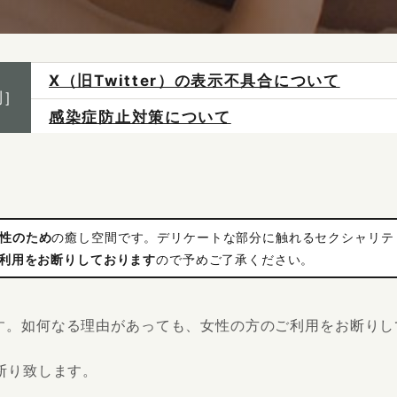
感染症防止対策について
制］
ご予約は各店へ直接お問い合わせください。
料金は当日施術前にお支払いください。
X（旧Twitter）の表示不具合について
性のため
の癒し空間です。デリケートな部分に触れるセクシャリテ
ご利用をお断りしております
ので予めご了承ください。
す。如何なる理由があっても、女性の方のご利用をお断りし
断り致します。