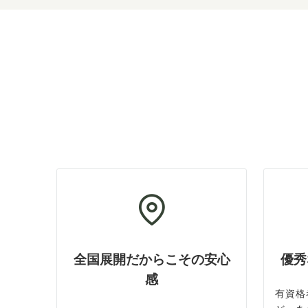
全国展開だからこその安心
優秀
感
有資格