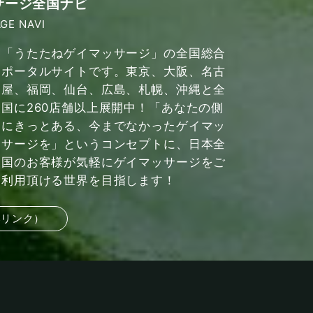
サージ全国ナビ
GE NAVI
「うたたねゲイマッサージ」の全国総合
ポータルサイトです。東京、大阪、名古
屋、福岡、仙台、広島、札幌、沖縄と全
国に260店舗以上展開中！「あなたの側
にきっとある、今までなかったゲイマッ
サージを」というコンセプトに、日本全
国のお客様が気軽にゲイマッサージをご
利用頂ける世界を目指します！
部リンク）