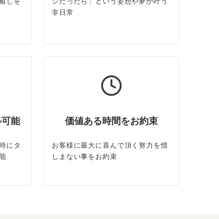
癒しを
ジだったら」という妄想や夢が叶う
非日常
ル可能
価値ある時間をお約束
時にタ
お客様に最大に喜んで頂く努力を惜
能
しまない事をお約束