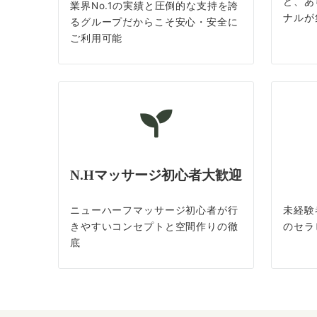
ど、あ
業界No.1の実績と圧倒的な支持を誇
ナルが
るグループだからこそ安心・安全に
ご利用可能
N.Hマッサージ初心者大歓迎
ニューハーフマッサージ初心者が行
未経験
きやすいコンセプトと空間作りの徹
のセラ
底