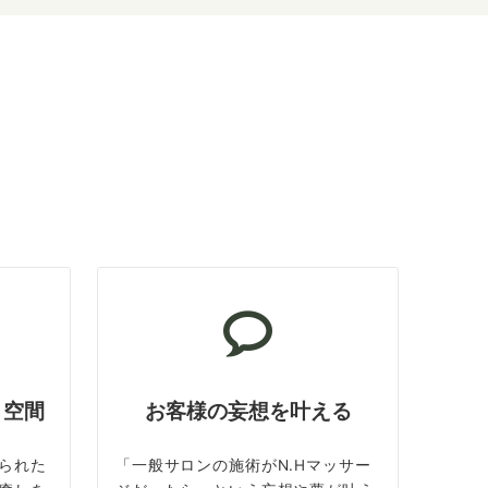
ト空間
お客様の妄想を叶える
られた
「一般サロンの施術がN.Hマッサー