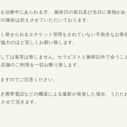
を治療中にあられる方、 施術日の前日及び当日に発熱があ
方の施術は控えさせていただいております。
酷く発せられるエチケット管理をされていない不衛生なお客
ご協力のほど宜しくお願い致します。
ましては返答は致しません。セラピストと施術以外で会うこ
各店舗のご利用を一切お断り致します。
ねますのでご注意ください。
付き携帯電話などの機器による撮影が発覚した場合、うたた
とさせて頂きます。