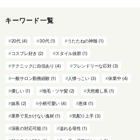
キーワード一覧
20代
(4)
30代
(1)
うたたねの神髄
(1)
コスプレ好き
(2)
スタイル抜群
(1)
テクニックに自信あり
(4)
フレンドリーな応対
(3)
一般サロン勤務経験
(1)
人懐っこい
(3)
休業中
(4)
優しい
(1)
地毛・ツヤ髪
(2)
天然癒し系
(1)
妹系
(2)
小柄可愛い
(4)
恵体
(1)
業界で見かけない逸材
(1)
気配り上手
(3)
深夜の対応可能
(1)
溢れる母性
(1)