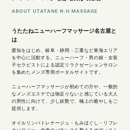
ABOUT UTATANE N.H MASSAGE
うたたねニューハーフマッサージ名古屋と
は
愛知をはじめ、岐阜・静岡・三重など東海エリア
を中心に活動する、ニューハーフ・男の娘・女装
子セラピストによる認定リラクゼーションサロン
を集めたメンズ専用ポータルサイトです。
ニューハーフマッサージが初めての方や、一般的
なメンズエステでは物足りないと感じている大人
の男性に向けて、少し妖艶で、極上の癒やしをご
提供します。
オイルリンパトレナージュ・もみほぐし・リフレ
クソロジー・全身のバランスを整えるボディスト