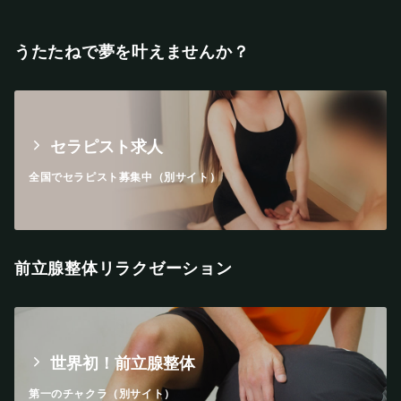
うたたねで夢を叶えませんか？
セラピスト求人
全国でセラピスト募集中（別サイト）
前立腺整体リラクゼーション
世界初！前立腺整体
第一のチャクラ（別サイト）