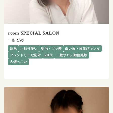
room SPECIAL SALON
一条 ひめ
妹系
小柄可愛い
地毛・ツヤ髪
白い歯・歯並びキレイ
フレンドリーな応対
20代
一般サロン勤務経験
人懐っこい