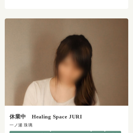
休業中 Healing Space JURI
一ノ瀬 珠璃