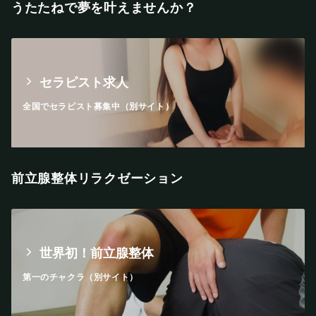
うたたねで夢を叶えませんか？
セラピスト求人
全国でセラピスト募集中（別サイト）
前立腺整体リラクゼーション
世界初！前立腺整体
第一のチャクラ（別サイト）