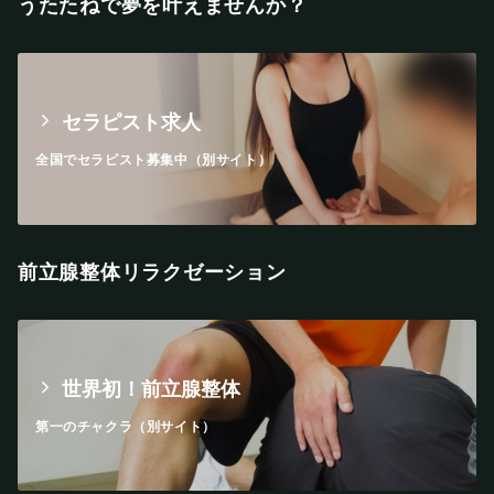
うたたねで夢を叶えませんか？
セラピスト求人
全国でセラピスト募集中（別サイト）
前立腺整体リラクゼーション
世界初！前立腺整体
第一のチャクラ（別サイト）