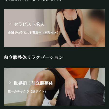
セラピスト求人
全国でセラピスト募集中（別サイト）
前立腺整体リラクゼーション
世界初！前立腺整体
第一のチャクラ（別サイト）