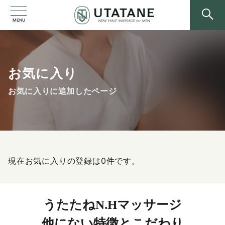
MENU
お気に入り
お気に入りに追加したページ
現在お気に入りの登録は0件です。
うたたねN.Hマッサージ
他にない特徴とこだわり