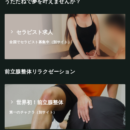
うたたねで夢を叶えませんか？
セラピスト求人
全国でセラピスト募集中（別サイト）
前立腺整体リラクゼーション
世界初！前立腺整体
第一のチャクラ（別サイト）