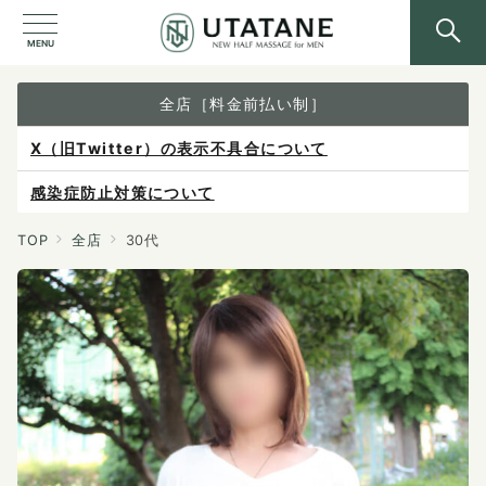
MENU
全店［料金前払い制］
X（旧Twitter）の表示不具合について
感染症防止対策について
ご予約は各店へ直接お問い合わせください。
TOP
全店
30代
料金は当日施術前にお支払いください。