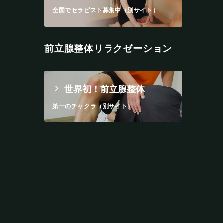
全国でセラピスト募集中（別サイト）
前立腺整体リラクゼーション
世界初！前立腺整体
第一のチャクラ（別サイト）