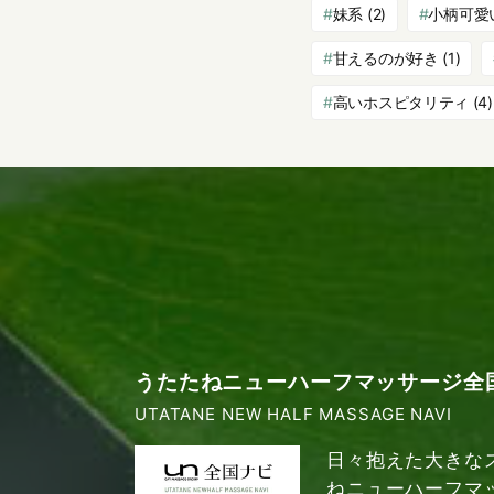
妹系
(2)
小柄可愛
甘えるのが好き
(1)
高いホスピタリティ
(4)
うたたねニューハーフマッサージ全
UTATANE NEW HALF MASSAGE NAVI
日々抱えた大きな
ねニューハーフマ