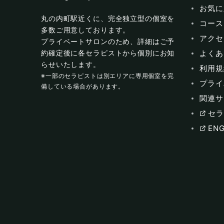
お気に
丸の内町駅近くに、完全独立型の個室を
コース
多数ご用意しております。
アクセ
プライベートサロンのため、詳細はご予
よくあ
約確定後に各セラピストから個別にお知
らせいたします。
利用規
※一部のセラピストは別エリアに専用個室を完
プライ
備している場合があります。
関連サ
セラ
ENG