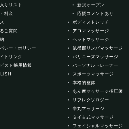
入りリスト
新規オープン
・料金
応援コメントあり
ス
ボディストレッチ
るご質問
アロママッサージ
約
ヘッドマッサージ
バシー・ポリシー
鼠径部リンパマッサージ
イトリンク
バリニーズマッサージ
ピスト採用情報
パーソナルトレーナー
LISH
スポーツマッサージ
本格的整体
あん摩マッサージ指圧師
リフレクソロジー
睾丸マッサージ
タイ古式マッサージ
フェイシャルマッサージ