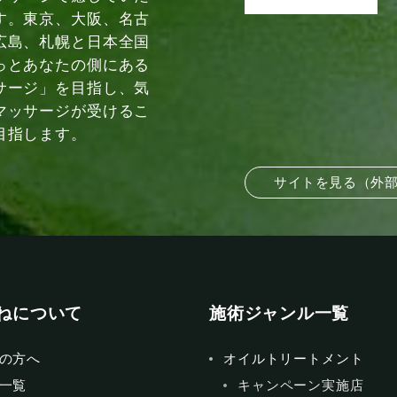
す。東京、大阪、名古
広島、札幌と日本全国
っとあなたの側にある
サージ」を目指し、気
マッサージが受けるこ
目指します。
サイトを見る（外
ねについて
施術ジャンル一覧
の方へ
オイルトリートメント
一覧
キャンペーン実施店