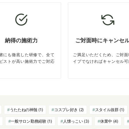
納得の施術力
ご対面時にキャンセ
者にも徹底した研修で、全て
ご満足いただくため、ご対面
ピストが高い施術力でご対応
イプでなければキャンセル可
うたたねの神髄
(1)
コスプレ好き
(2)
スタイル抜群
(1)
一般サロン勤務経験
(1)
人懐っこい
(3)
休業中
(4)