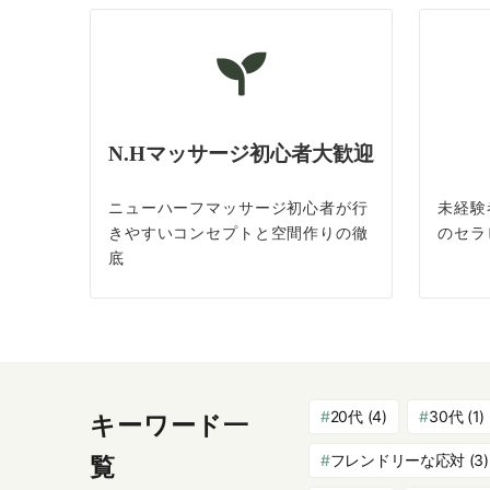
N.Hマッサージ初心者大歓迎
ニューハーフマッサージ初心者が行
未経験
きやすいコンセプトと空間作りの徹
のセラ
底
20代
(4)
30代
(1)
キーワード一
フレンドリーな応対
(3)
覧