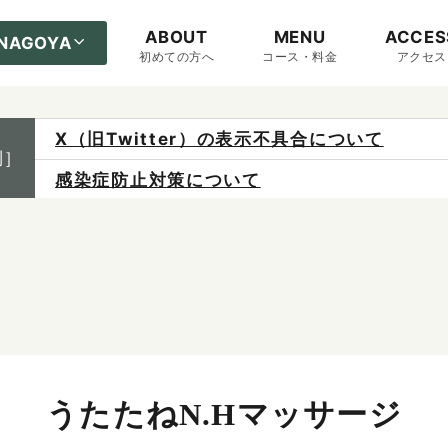
ABOUT
MENU
ACCES
NAGOYA
初めての方へ
コース・料金
アクセス
X（旧Twitter）の表示不具合について
制］
感染症防止対策について
ご予約は各店へ直接お問い合わせください。
料金は当日施術前にお支払いください。
うたたねN.Hマッサージ