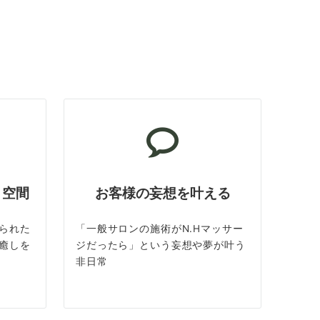
ト空間
お客様の妄想を叶える
られた
「一般サロンの施術がN.Hマッサー
癒しを
ジだったら」という妄想や夢が叶う
非日常