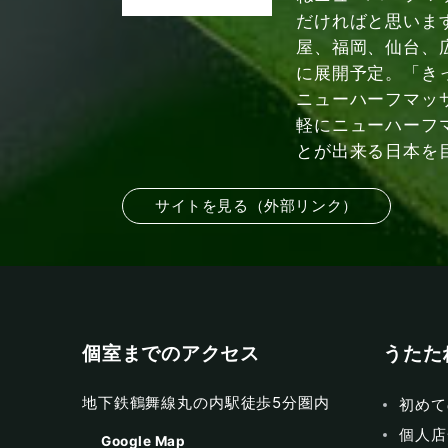
だければと思いま
屋、福岡、仙台、
に展開予定。「き
ニューハーフマッ
軽にニューハーフ
とが出来る日本を
サイトを見る（外部リンク）
個室までのアクセス
うたた
地下鉄鶴舞線丸の内駅徒歩5分圏内
初めて
個人店
Google Map