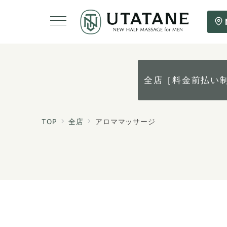
全店［料金前払い
TOP
全店
アロママッサージ