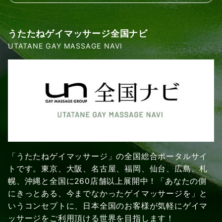
うたたねゲイマッサージ全国ナビ
UTATANE GAY MASSAGE NAVI
「うたたねゲイマッサージ」の全国総合ポータルサイ
トです。東京、大阪、名古屋、福岡、仙台、広島、札
幌、沖縄と全国に260店舗以上展開中！「あなたの側
にきっとある、今までなかったゲイマッサージを」と
いうコンセプトに、日本全国のお客様が気軽にゲイマ
ッサージをご利用頂ける世界を目指します！