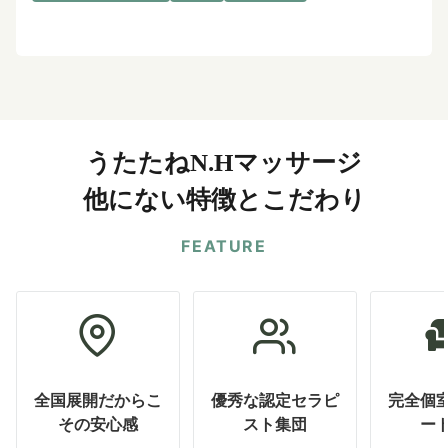
うたたねN.Hマッサージ
他にない特徴とこだわり
FEATURE
全国展開だからこ
優秀な認定セラピ
完全個
その安心感
スト集団
ー