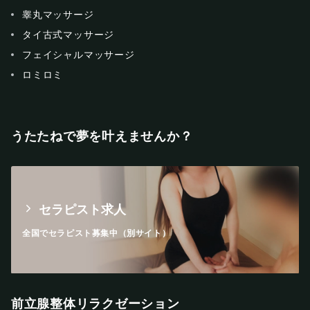
睾丸マッサージ
タイ古式マッサージ
フェイシャルマッサージ
ロミロミ
うたたねで夢を叶えませんか？
セラピスト求人
全国でセラピスト募集中（別サイト）
前立腺整体リラクゼーション