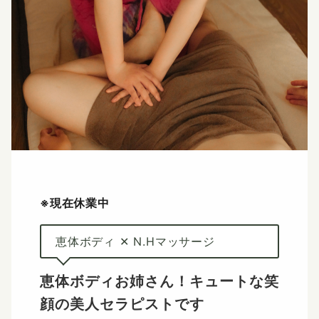
※現在休業中
恵体ボディ ✕ N.Hマッサージ
恵体ボディお姉さん！
キュートな笑
顔の美人セラピストです