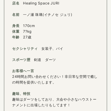
店名
Healing Space JURI
名前
一ノ瀬 珠璃(イチノセ ジュリ)
身長
170cm
体重
7?kg
年齢
27歳
セクシャリティ
女装子、バイ
スポーツ歴
剣道 ダーツ
お客様へ一言
24時間お問い合わせください！非日常な空間で癒し
の時間を提供いたします。
趣味、特技
趣味はダーツをしており、大会や小さなハウストー
ナメントに出場したりもしてます！