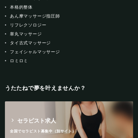
本格的整体
あん摩マッサージ指圧師
リフレクソロジー
睾丸マッサージ
タイ古式マッサージ
フェイシャルマッサージ
ロミロミ
うたたねで夢を叶えませんか？
セラピスト求人
全国でセラピスト募集中（別サイト）