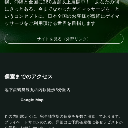
幌、沖縄と全国に260店舗以上展開中！「あなたの側
にきっとある、今までなかったゲイマッサージを」と
いうコンセプトに、日本全国のお客様が気軽にゲイマ
ッサージをご利用頂ける世界を目指します！
サイトを見る（外部リンク）
個室までのアクセス
地下鉄鶴舞線丸の内駅徒歩5分圏内
Google Map
丸の内町駅近くに、完全独立型の個室を多数ご用意しております。
プライベートサロンのため、詳細はご予約確定後に各セラピストか
ら個別にお知らせいたします。