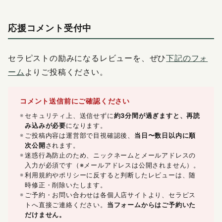
応援コメント受付中
セラピストの励みになるレビューを、ぜひ
下記のフォ
ーム
よりご投稿ください。
コメント送信前にご確認ください
セキュリティ上、送信せずに
約3分間が過ぎますと、再読
み込みが必要
になります。
ご投稿内容は運営部で目視確認後、
当日〜数日以内に順
次公開
されます。
迷惑行為防止のため、ニックネームとメールアドレスの
入力が必須です（※メールアドレスは公開されません）。
利用規約やポリシーに反すると判断したレビューは、随
時修正・削除いたします。
ご予約・お問い合わせは各個人店サイトより、セラピス
トへ直接ご連絡ください。
当フォームからはご予約いた
だけません。