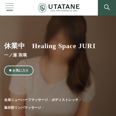
MENU
休業中 Healing Space JURI
一ノ瀬 珠璃
お気に入り
全身ニューハーフマッサージ
ボディストレッチ
鼠径部リンパマッサージ