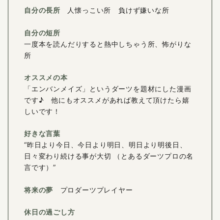
自分の長所
人懐っこい所 負けず嫌いな所
自分の短所
一度本を読んだりすると熱中しちゃう所、怖がりな
所
オススメの本
「エンバンメイズ」というダーツを題材にした漫画
です♪ 他にもオススメがあれば教えて頂けたら嬉
しいです！
好きな言葉
“昨日より今日、今日より明日、明日より明後日、
日々変わり続ける事が大切 （とあるダーツプロの名
言です）”
将来の夢
プロダーツプレイヤー
休日の過ごし方