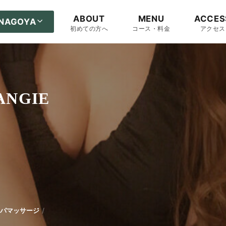
ABOUT
MENU
ACCES
NAGOYA
初めての方へ
コース・料金
アクセス
ANGIE
パマッサージ