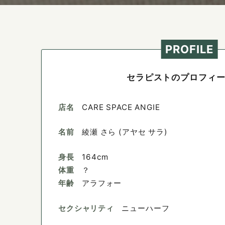
PROFILE
セラピストのプロフィ
店名
CARE SPACE ANGIE
名前
綾瀬 さら (アヤセ サラ)
身長
164cm
体重
？
年齢
アラフォー
セクシャリティ
ニューハーフ