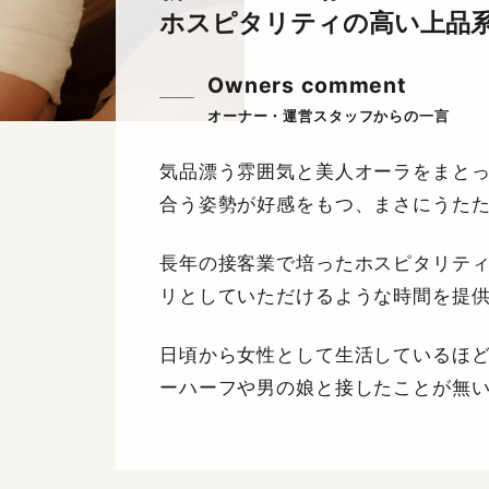
ホスピタリティの高い上品
Owners comment
気品漂う雰囲気と美人オーラをまと
合う姿勢が好感をもつ、まさにうた
長年の接客業で培ったホスピタリテ
リとしていただけるような時間を提
日頃から女性として生活しているほ
ーハーフや男の娘と接したことが無