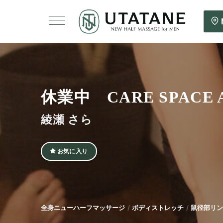
休業中 CARE SPACE 
綾瀬 さら
お気に入り
全身ニューハーフマッサージ
ボディストレッチ
鼠径部リン