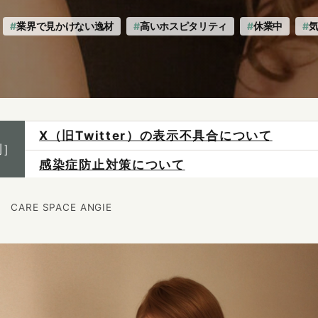
業界で見かけない逸材
高いホスピタリティ
休業中
感染症防止対策について
制］
ご予約は各店へ直接お問い合わせください。
料金は当日施術前にお支払いください。
CARE SPACE ANGIE
X（旧Twitter）の表示不具合について