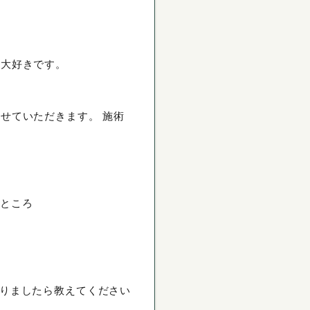
は大好きです。
せていただきます。 施術
るところ
りましたら教えてください